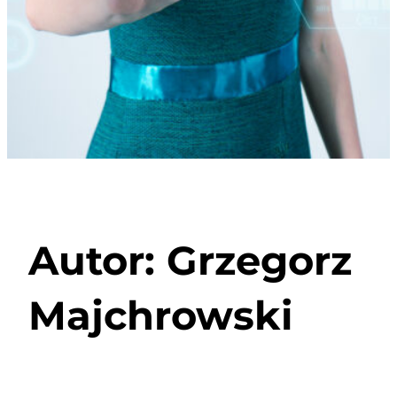
Autor:
Grzegorz
Majchrowski