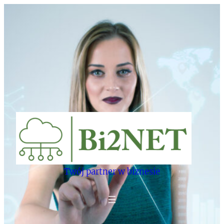
Twój partner w biznesie